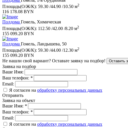
Полдома
Гомель, 1-я Орудийная
2
Площадь(О/Ж/К): 59.30 /44.90 /10.50 м
116 178.08 BYN
Полдома
Гомель, Химическая
2
Площадь(О/Ж/К): 112.50 /42.00 /8.20 м
155 099.20 BYN
Полдома
Гомель, Ландышева, 50
2
Площадь(О/Ж/К): 59.30 /44.00 /12.30 м
155 099.20 BYN
Не нашли свой вариант?
Оставьте заявку на подбор!
Оставить 
Заявка на подбор
Ваше Имя:
Ваш телефон:
*
Email:
Я согласен на
обработку персональных данных
Отправить
Заявка на объект
Ваше Имя:
*
Ваш телефон:
*
Email:
Я согласен на
обработку персональных данных