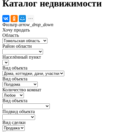
Каталог недвижимости
Фильтр
arrow_drop_down
Хочу продать
Область
Район области
Населённый пункт
Вид объекта
Вид объекта
Количество комнат
Вид объекта
Подвид объекта
Вид сделки