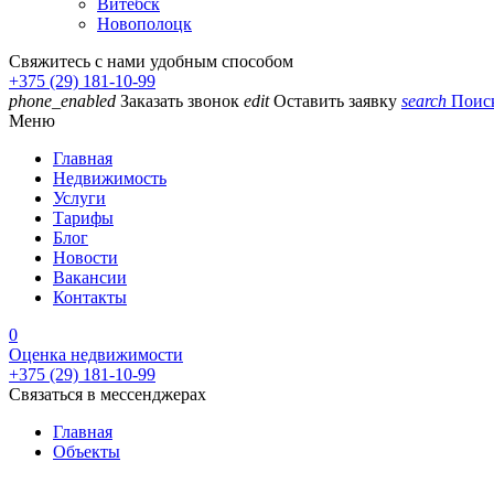
Витебск
Новополоцк
Свяжитесь с нами удобным способом
+375 (29) 181-10-99
phone_enabled
Заказать звонок
edit
Оставить заявку
search
Поис
Меню
Главная
Недвижимость
Услуги
Тарифы
Блог
Новости
Вакансии
Контакты
0
Оценка недвижимости
+375 (29) 181-10-99
Связаться в мессенджерах
Главная
Объекты