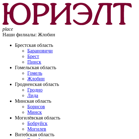
place
Наши филиалы:
Жлобин
Брестская область
Барановичи
Брест
Пинск
Гомельская область
Гомель
Жлобин
Гродненская область
Гродно
Лида
Минская область
Борисов
Минск
Могилёвская область
Бобруйск
Могилев
Витебская область