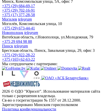
Минск, Комсомольская улица, 5А, офис 7
+375 (29) 684-69-17
+375 (29) 702-16-91
+375 (17) 377-28-58
Могилев
telegram
Могилёв, Комсомольская улица, 10
+375 (29) 673-44-41
Новополоцк
telegram
Витебская область, г.Новополоцк, ул.Молодежная, 79
+375 29 694 98 88
Пинск
telegram
Брестская область, Пинск, Завальная улица, 29, офис 3
+375 (29) 922-28-22
+375 (165) 62-63-22
Мы сотрудничаем с партнерами:
2026 © ОДО "Юриэлт". Использование материалов сайта
только с разрешения владельца.
Св-во о госрегистрации № 1557 от 28.12.2000.
Зарегистрировано Минским горисполкомом
Политика конфиденциальности