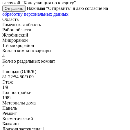
галочкой "Консультация по кредиту"
Нажимая "Отправить" я даю согласие на
Отправить
обработку персональных данных
Область
Гомельская область
Район области
Жлобинский
Микрорайон
1-й микрорайон
Кол-во комнат квартиры
4
Кол-во раздельных комнат
4
Площадь(О/Ж/К)
81.22/54.50/9.09
Этаж
1/9
Год постройки
1982
Материалы дома
Панель
Ремонт
Косметический
Балконы
Лоджия застеклена: 1