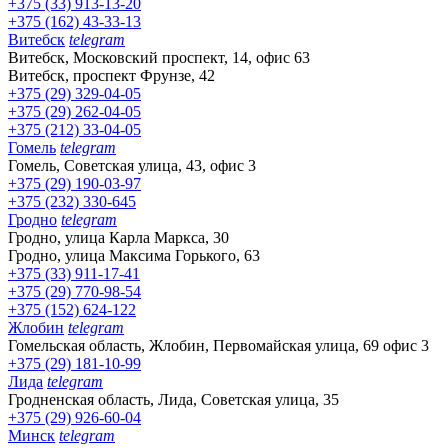
+375 (33) 913-13-20
+375 (162) 43-33-13
Витебск
telegram
Витебск, Московский проспект, 14, офис 63
Витебск, проспект Фрунзе, 42
+375 (29) 329-04-05
+375 (29) 262-04-05
+375 (212) 33-04-05
Гомель
telegram
Гомель, Советская улица, 43, офис 3
+375 (29) 190-03-97
+375 (232) 330-645
Гродно
telegram
Гродно, улица Карла Маркса, 30
Гродно, улица Максима Горького, 63
+375 (33) 911-17-41
+375 (29) 770-98-54
+375 (152) 624-122
Жлобин
telegram
Гомельская область, Жлобин, Первомайская улица, 69 офис 3
+375 (29) 181-10-99
Лида
telegram
Гродненская область, Лида, Советская улица, 35
+375 (29) 926-60-04
Минск
telegram