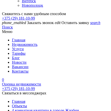
Витебск
Новополоцк
Свяжитесь с нами удобным способом
+375 (29) 181-10-99
phone_enabled
Заказать звонок
edit
Оставить заявку
search
Поиск
Меню
Главная
Недвижимость
Услуги
Тарифы
Блог
Новости
Вакансии
Контакты
0
Оценка недвижимости
+375 (29) 181-10-99
Связаться в мессенджерах
Главная
Объекты
4 комнатная квартира в городе Жлобин