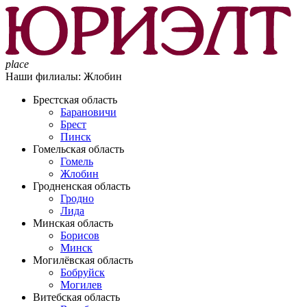
place
Наши филиалы:
Жлобин
Брестская область
Барановичи
Брест
Пинск
Гомельская область
Гомель
Жлобин
Гродненская область
Гродно
Лида
Минская область
Борисов
Минск
Могилёвская область
Бобруйск
Могилев
Витебская область