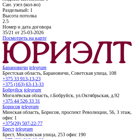
Сан. узел (кол-во)
Раздельный: 1
Высота потолка
2.5
Номер и дата договора
35/21 от 25-03-2026
Посмотреть на карте
Барановичи
telegram
Брестская область, Барановичи, Советская улица, 108
+375 33 913-13-23
+375 (163) 63-13-33
Бобруйск
telegram
Могилёвская область, г.Бобруйск, ул.Октябрьская, д.92
+375 44 526 33 31
Борисов
telegram
Минская область, Борисов, проспект Революции, 56, 3 этаж,
офис 1
+375(29) 507-22-77
Брест
telegram
Брест, Московская улица, 253 офис 190