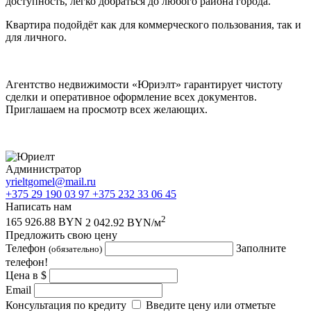
доступность, легко добраться до любого района города.
Квартира подойдёт как для коммерческого пользования, так и
для личного.
Агентство недвижимости «Юриэлт» гарантирует чистоту
сделки и оперативное оформление всех документов.
Приглашаем на просмотр всех желающих.
Администратор
yrieltgomel@mail.ru
+375 29 190 03 97
+375 232 33 06 45
Написать нам
2
165 926.88 BYN
2 042.92 BYN/м
Предложить свою цену
Телефон
Заполните
(обязательно)
телефон!
Цена в $
Email
Консультация по кредиту
Введите цену или отметьте