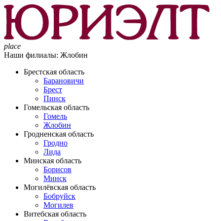
place
Наши филиалы:
Жлобин
Брестская область
Барановичи
Брест
Пинск
Гомельская область
Гомель
Жлобин
Гродненская область
Гродно
Лида
Минская область
Борисов
Минск
Могилёвская область
Бобруйск
Могилев
Витебская область