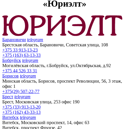
«Юриэлт»
Барановичи
telegram
Брестская область, Барановичи, Советская улица, 108
+375 33 913-13-23
+375 (163) 63-13-33
Бобруйск
telegram
Могилёвская область, г.Бобруйск, ул.Октябрьская, д.92
+375 44 526 33 31
Борисов
telegram
Минская область, Борисов, проспект Революции, 56, 3 этаж,
офис 1
+375(29) 507-22-77
Брест
telegram
Брест, Московская улица, 253 офис 190
+375 (33) 913-13-20
+375 (162) 43-33-13
Витебск
telegram
Витебск, Московский проспект, 14, офис 63
Витебск, проспект Фрунзе, 42