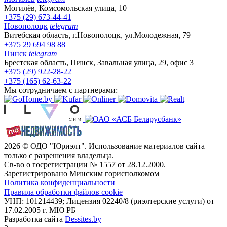
Могилёв, Комсомольская улица, 10
+375 (29) 673-44-41
Новополоцк
telegram
Витебская область, г.Новополоцк, ул.Молодежная, 79
+375 29 694 98 88
Пинск
telegram
Брестская область, Пинск, Завальная улица, 29, офис 3
+375 (29) 922-28-22
+375 (165) 62-63-22
Мы сотрудничаем с партнерами:
2026 © ОДО "Юриэлт". Использование материалов сайта
только с разрешения владельца.
Св-во о госрегистрации № 1557 от 28.12.2000.
Зарегистрировано Минским горисполкомом
Политика конфиденциальности
Правила обработки файлов cookie
УНП: 101214439; Лицензия 02240/8 (риэлтерские услуги) от
17.02.2005 г. МЮ РБ
Разработка сайта
Dessites.by