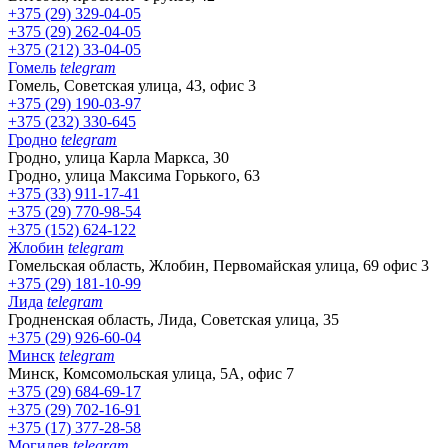
+375 (29) 329-04-05
+375 (29) 262-04-05
+375 (212) 33-04-05
Гомель
telegram
Гомель, Советская улица, 43, офис 3
+375 (29) 190-03-97
+375 (232) 330-645
Гродно
telegram
Гродно, улица Карла Маркса, 30
Гродно, улица Максима Горького, 63
+375 (33) 911-17-41
+375 (29) 770-98-54
+375 (152) 624-122
Жлобин
telegram
Гомельская область, Жлобин, Первомайская улица, 69 офис 3
+375 (29) 181-10-99
Лида
telegram
Гродненская область, Лида, Советская улица, 35
+375 (29) 926-60-04
Минск
telegram
Минск, Комсомольская улица, 5А, офис 7
+375 (29) 684-69-17
+375 (29) 702-16-91
+375 (17) 377-28-58
Могилев
telegram